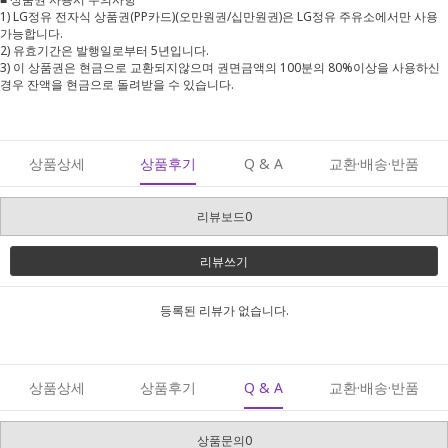
1) LG정유 전자식 상품권(PP카드)(오만원권/십만원권)은 LG정유 주유소에서만 사용
가능합니다.
2) 유효기간은 발행일로부터 5년입니다.
3) 이 상품권은 현금으로 교환되지않으며 권면금액의 100분의 80%이상을 사용하신
경우 잔액을 현금으로 돌려받을 수 있습니다.
상품상세
상품후기
Q & A
교환·배송·반품
리뷰보드0
리뷰쓰기
등록된 리뷰가 없습니다.
상품상세
상품후기
Q & A
교환·배송·반품
상품문의0