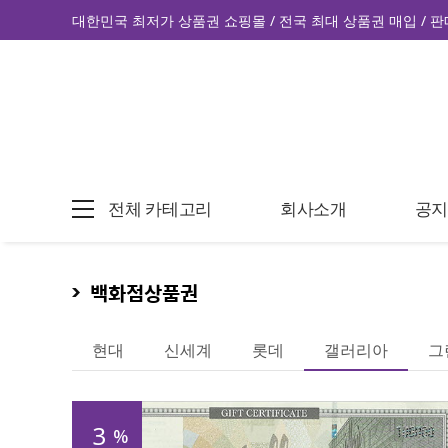
대한민국 최저가 상품권 쇼핑몰 / 전국 최대 상품권 매입 / 판
전체 카테고리
회사소개
공
백화점상품권
현대
신세계
롯데
갤러리아
그
3
%