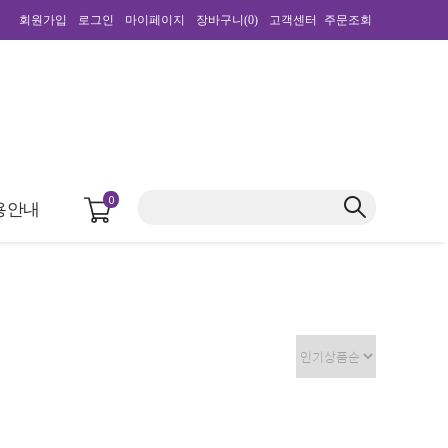
회원가입
로그인
마이페이지
장바구니(
0
)
고객센터
주문조회
0
용안내