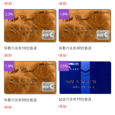
(품절)
(품절)
2.5
%
1.8
%
외환기프트10만원권
외환기프트30만원권
(품절)
(품절)
1.8
%
2.5
%
삼성기프트10만원권
외환기프트50만원권
(품절)
(품절)