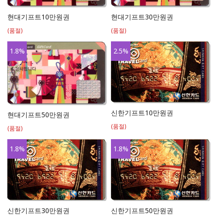
현대기프트10만원권
현대기프트30만원권
(품절)
(품절)
1.8
%
2.5
%
신한기프트10만원권
현대기프트50만원권
(품절)
(품절)
1.8
%
1.8
%
신한기프트30만원권
신한기프트50만원권