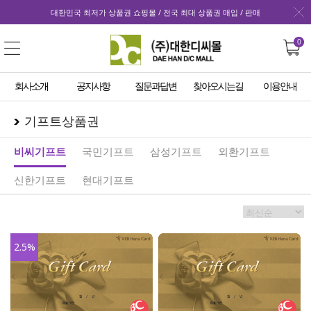
대한민국 최저가 상품권 쇼핑몰 / 전국 최대 상품권 매입 / 판매
0
회사소개
공지사항
질문과답변
찾아오시는길
이용안내
기프트상품권
비씨기프트
국민기프트
삼성기프트
외환기프트
신한기프트
현대기프트
2.5
%