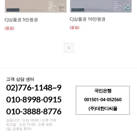
CJ상품권 10만원권
CJ상품권 5만원권
(품절)
(품절)
1
고객 상담 센터
02)776-1148~9
국민은행
010-8998-0915
001501-04-052560
(주)대한디씨몰
010-3888-8776
상담시간 : 오전 10:00 ~ 오후 7:00
토요일 : 오전 11:00 - 오후 4:00
(일, 공휴일 휴무)