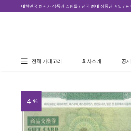
대한민국 최저가 상품권 쇼핑몰 / 전국 최대 상품권 매입 / 판
전체 카테고리
회사소개
공
4
%