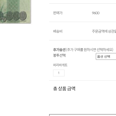
판매가
9600
배송비
주문금액에 상관없이
추가옵션
(추가 구매를 원하시면 선택하세요)
봉투선택
파리바게트
총 상품 금액