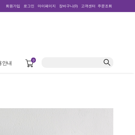
회원가입
로그인
마이페이지
장바구니(
0
)
고객센터
주문조회
0
용안내