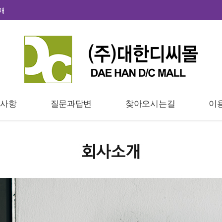
매
지사항
질문과답변
찾아오시는길
이